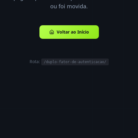
ou foi movida.
Voltar ao Início
Rota:
/duplo-fator-de-autenticacao/